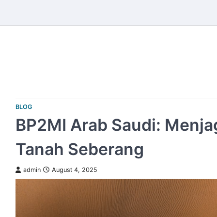
Skip
to
content
BLOG
BP2MI Arab Saudi: Menjag
Tanah Seberang
admin
August 4, 2025