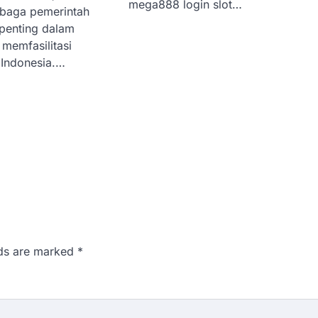
mega888 login slot…
baga pemerintah
penting dalam
memfasilitasi
 Indonesia.…
lds are marked
*