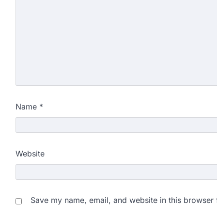
Name
*
Website
Save my name, email, and website in this browser 