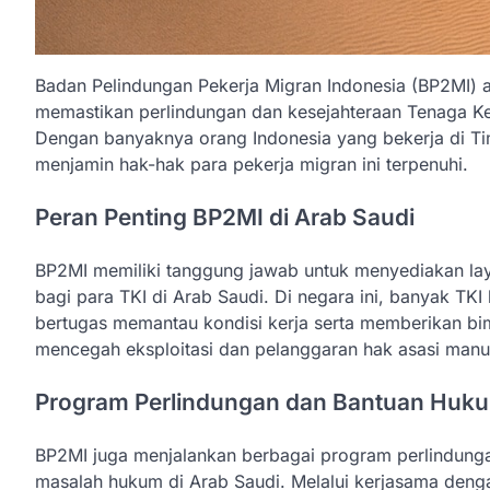
Badan Pelindungan Pekerja Migran Indonesia (BP2MI) 
memastikan perlindungan dan kesejahteraan Tenaga Kerj
Dengan banyaknya orang Indonesia yang bekerja di Ti
menjamin hak-hak para pekerja migran ini terpenuhi.
Peran Penting BP2MI di Arab Saudi
BP2MI memiliki tanggung jawab untuk menyediakan lay
bagi para TKI di Arab Saudi. Di negara ini, banyak TKI
bertugas memantau kondisi kerja serta memberikan bi
mencegah eksploitasi dan pelanggaran hak asasi manu
Program Perlindungan dan Bantuan Huk
BP2MI juga menjalankan berbagai program perlindunga
masalah hukum di Arab Saudi. Melalui kerjasama deng