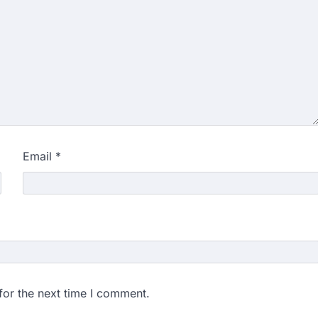
Email
*
for the next time I comment.