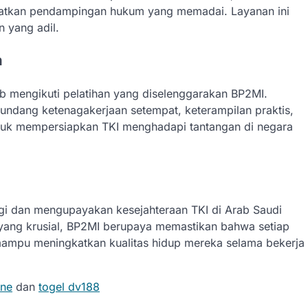
patkan pendampingan hukum yang memadai. Layanan ini
 yang adil.
n
b mengikuti pelatihan yang diselenggarakan BP2MI.
ndang ketenagakerjaan setempat, keterampilan praktis,
ntuk mempersiapkan TKI menghadapi tantangan di negara
gi dan mengupayakan kesejahteraan TKI di Arab Saudi
 yang krusial, BP2MI berupaya memastikan bahwa setiap
mampu meningkatkan kualitas hidup mereka selama bekerja
ine
dan
togel dv188