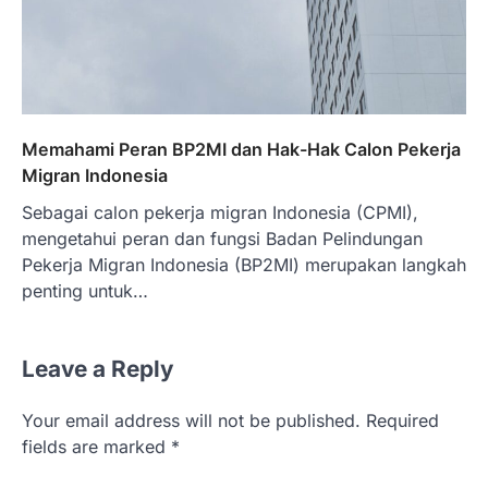
Memahami Peran BP2MI dan Hak-Hak Calon Pekerja
Migran Indonesia
Sebagai calon pekerja migran Indonesia (CPMI),
mengetahui peran dan fungsi Badan Pelindungan
Pekerja Migran Indonesia (BP2MI) merupakan langkah
penting untuk…
Leave a Reply
Your email address will not be published.
Required
fields are marked
*