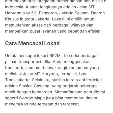
merupakan pusat kegiatan pemerintahan dan bisnis di
Indonesia. Alamat lengkapnya adalah Jalan MT
Haryono Kav 52, Pancoran, Jakarta Selatan, Daerah
Khusus Ibukota Jakarta. Lokasi ini dipilih untuk
memudahkan akses dari berbagai wilayah dan
memberikan pusat layanan yang cepat dan efisien.
Cara Mencapai Lokasi
Untuk mencapai lokasi BP2MI, tersedia berbagai
pilihan transportasi. Jika Anda menggunakan
transportasi umum, banyak angkutan umum yang
melintasi Jalan MT Haryono, termasuk bus
TransJakarta. Selain itu, stasiun kereta api terdekat
adalah Stasiun Cawang, yang berjarak beberapa
menit dengan kendaraan. Memanfaatkan peta digital
seperti Google Maps juga bisa membantu dalam
menemukan rute tercepat dan terdekat.