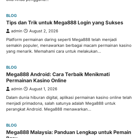
BLOG
Tips dan Trik untuk Mega888 Login yang Sukses
admin
August 2, 2026
Platform permainan daring seperti Mega888 telah menjadi
semakin populer, menawarkan berbagai macam permainan kasino
yang menarik. Memahami cara untuk melakukan…
BLOG
Mega888 Android: Cara Terbaik Menikmati
Permainan Kasino Online
admin
August 1, 2026
Dalam dunia hiburan digital, aplikasi permainan kasino online telah
menjadi primadona, salah satunya adalah Mega888 untuk
perangkat Android. Mega888 menawarkan…
BLOG
Mega888 Malaysia: Panduan Lengkap untuk Pemain