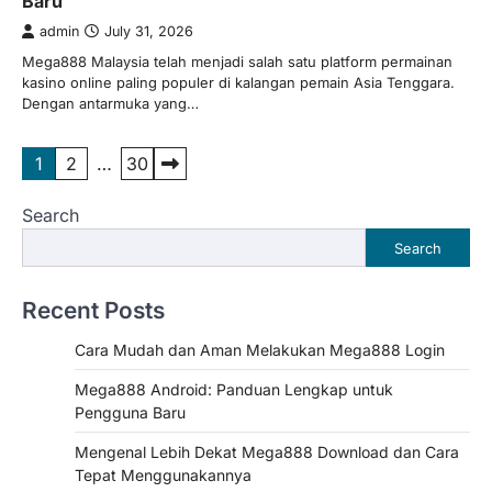
Baru
admin
July 31, 2026
Mega888 Malaysia telah menjadi salah satu platform permainan
kasino online paling populer di kalangan pemain Asia Tenggara.
Dengan antarmuka yang…
Posts
1
2
…
30
pagination
Search
Search
Recent Posts
Cara Mudah dan Aman Melakukan Mega888 Login
Mega888 Android: Panduan Lengkap untuk
Pengguna Baru
Mengenal Lebih Dekat Mega888 Download dan Cara
Tepat Menggunakannya