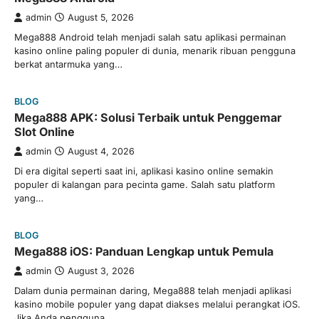
admin
August 5, 2026
Mega888 Android telah menjadi salah satu aplikasi permainan
kasino online paling populer di dunia, menarik ribuan pengguna
berkat antarmuka yang…
BLOG
Mega888 APK: Solusi Terbaik untuk Penggemar
Slot Online
admin
August 4, 2026
Di era digital seperti saat ini, aplikasi kasino online semakin
populer di kalangan para pecinta game. Salah satu platform
yang…
BLOG
Mega888 iOS: Panduan Lengkap untuk Pemula
admin
August 3, 2026
Dalam dunia permainan daring, Mega888 telah menjadi aplikasi
kasino mobile populer yang dapat diakses melalui perangkat iOS.
Jika Anda pengguna…