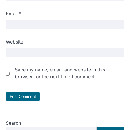
Email
*
Website
Save my name, email, and website in this
browser for the next time I comment.
Search