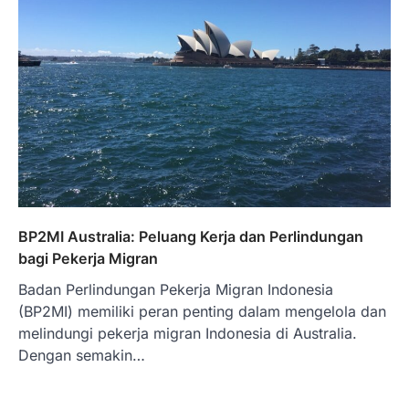
BP2MI Australia: Peluang Kerja dan Perlindungan
bagi Pekerja Migran
Badan Perlindungan Pekerja Migran Indonesia
(BP2MI) memiliki peran penting dalam mengelola dan
melindungi pekerja migran Indonesia di Australia.
Dengan semakin…