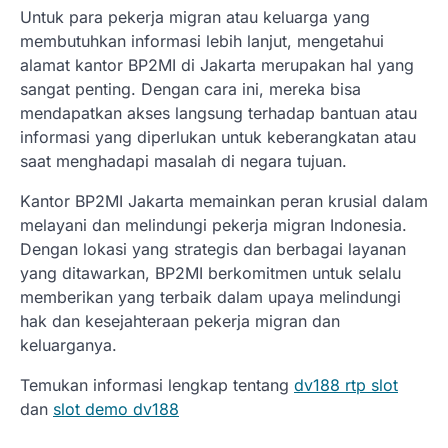
Untuk para pekerja migran atau keluarga yang
membutuhkan informasi lebih lanjut, mengetahui
alamat kantor BP2MI di Jakarta merupakan hal yang
sangat penting. Dengan cara ini, mereka bisa
mendapatkan akses langsung terhadap bantuan atau
informasi yang diperlukan untuk keberangkatan atau
saat menghadapi masalah di negara tujuan.
Kantor BP2MI Jakarta memainkan peran krusial dalam
melayani dan melindungi pekerja migran Indonesia.
Dengan lokasi yang strategis dan berbagai layanan
yang ditawarkan, BP2MI berkomitmen untuk selalu
memberikan yang terbaik dalam upaya melindungi
hak dan kesejahteraan pekerja migran dan
keluarganya.
Temukan informasi lengkap tentang
dv188 rtp slot
dan
slot demo dv188