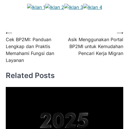
Post
⟵
⟶
Cek BP2MI: Panduan
Asik Menggunakan Portal
navigation
Lengkap dan Praktis
BP2MI untuk Kemudahan
Memahami Fungsi dan
Pencari Kerja Migran
Layanan
Related Posts