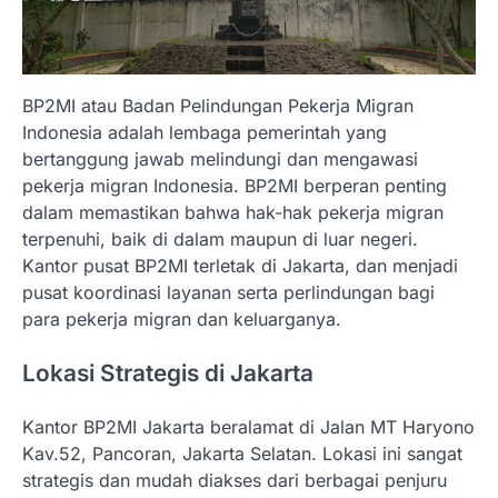
BP2MI atau Badan Pelindungan Pekerja Migran
Indonesia adalah lembaga pemerintah yang
bertanggung jawab melindungi dan mengawasi
pekerja migran Indonesia. BP2MI berperan penting
dalam memastikan bahwa hak-hak pekerja migran
terpenuhi, baik di dalam maupun di luar negeri.
Kantor pusat BP2MI terletak di Jakarta, dan menjadi
pusat koordinasi layanan serta perlindungan bagi
para pekerja migran dan keluarganya.
Lokasi Strategis di Jakarta
Kantor BP2MI Jakarta beralamat di Jalan MT Haryono
Kav.52, Pancoran, Jakarta Selatan. Lokasi ini sangat
strategis dan mudah diakses dari berbagai penjuru