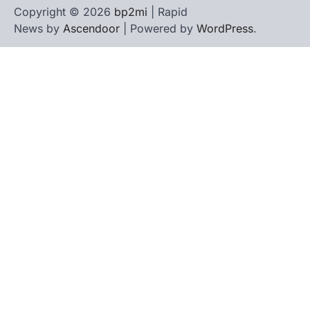
Copyright © 2026
bp2mi
| Rapid
News by
Ascendoor
| Powered by
WordPress
.