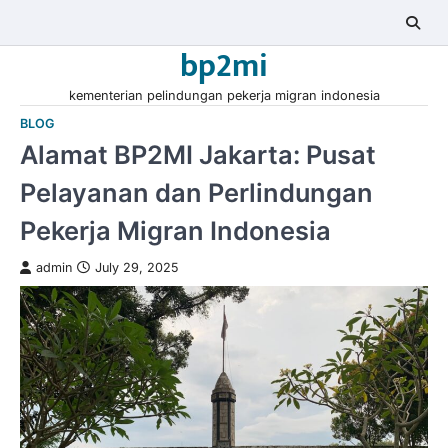
Skip
to
bp2mi
content
kementerian pelindungan pekerja migran indonesia
BLOG
Alamat BP2MI Jakarta: Pusat
Pelayanan dan Perlindungan
Pekerja Migran Indonesia
admin
July 29, 2025