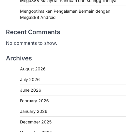
Mega888 Malaysia: Panduan dan Keunggulannya
Mengoptimalkan Pengalaman Bermain dengan
Mega888 Android
Recent Comments
No comments to show.
Archives
August 2026
July 2026
June 2026
February 2026
January 2026
December 2025