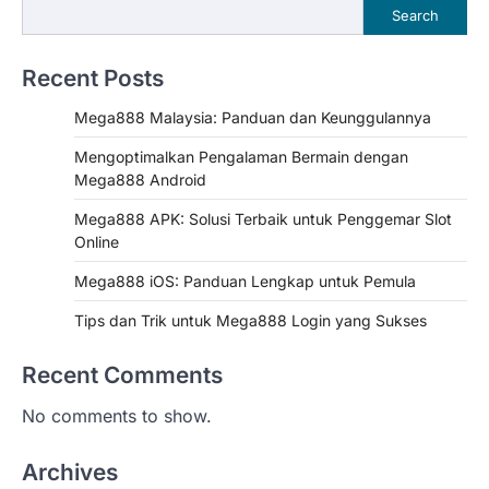
Search
Recent Posts
Mega888 Malaysia: Panduan dan Keunggulannya
Mengoptimalkan Pengalaman Bermain dengan
Mega888 Android
Mega888 APK: Solusi Terbaik untuk Penggemar Slot
Online
Mega888 iOS: Panduan Lengkap untuk Pemula
Tips dan Trik untuk Mega888 Login yang Sukses
Recent Comments
No comments to show.
Archives