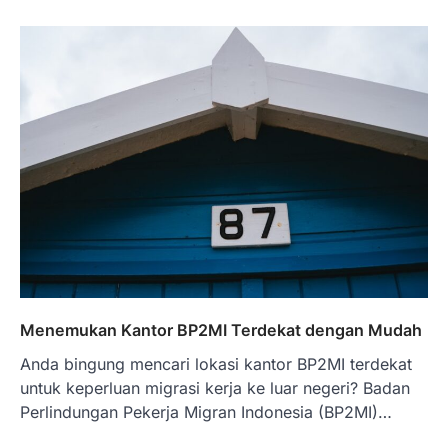
Menemukan Kantor BP2MI Terdekat dengan Mudah
Anda bingung mencari lokasi kantor BP2MI terdekat
untuk keperluan migrasi kerja ke luar negeri? Badan
Perlindungan Pekerja Migran Indonesia (BP2MI)…