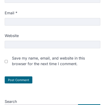
Email
*
Website
Save my name, email, and website in this
browser for the next time I comment.
Search