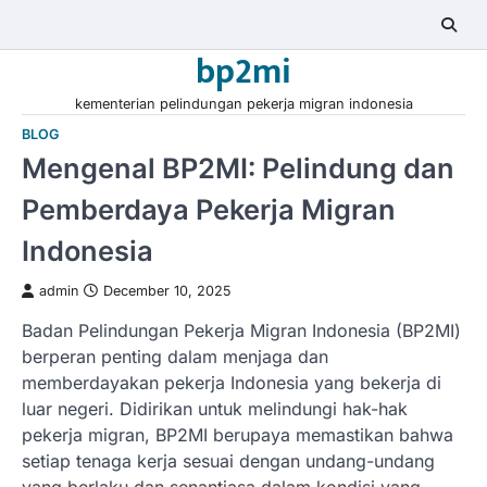
Skip
to
bp2mi
content
kementerian pelindungan pekerja migran indonesia
BLOG
Mengenal BP2MI: Pelindung dan
Pemberdaya Pekerja Migran
Indonesia
admin
December 10, 2025
Badan Pelindungan Pekerja Migran Indonesia (BP2MI)
berperan penting dalam menjaga dan
memberdayakan pekerja Indonesia yang bekerja di
luar negeri. Didirikan untuk melindungi hak-hak
pekerja migran, BP2MI berupaya memastikan bahwa
setiap tenaga kerja sesuai dengan undang-undang