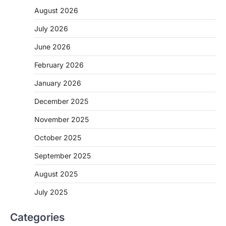
August 2026
July 2026
June 2026
February 2026
January 2026
December 2025
November 2025
October 2025
September 2025
August 2025
July 2025
Categories