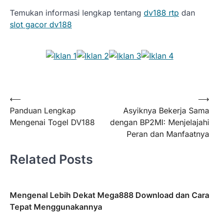
Temukan informasi lengkap tentang
dv188 rtp
dan
slot gacor dv188
Post
⟵
⟶
Panduan Lengkap
Asyiknya Bekerja Sama
navigation
Mengenai Togel DV188
dengan BP2MI: Menjelajahi
Peran dan Manfaatnya
Related Posts
Mengenal Lebih Dekat Mega888 Download dan Cara
Tepat Menggunakannya