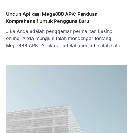
Unduh Aplikasi Mega888 APK: Panduan
Komprehensif untuk Pengguna Baru
Jika Anda adalah penggemar permainan kasino
online, Anda mungkin telah mendengar tentang
Mega888 APK. Aplikasi ini telah menjadi salah satu…