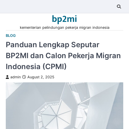
Skip
to
bp2mi
content
kementerian pelindungan pekerja migran indonesia
BLOG
Panduan Lengkap Seputar
BP2MI dan Calon Pekerja Migran
Indonesia (CPMI)
admin
August 2, 2025