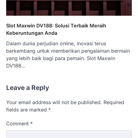
Slot Maxwin DV188: Solusi Terbaik Meraih
Keberuntungan Anda
Dalam dunia perjudian online, inovasi terus
berkembang untuk memberikan pengalaman bermain
yang lebih baik bagi para pemain. Slot Maxwin
DV188…
Leave a Reply
Your email address will not be published.
Required
fields are marked
*
Comment
*