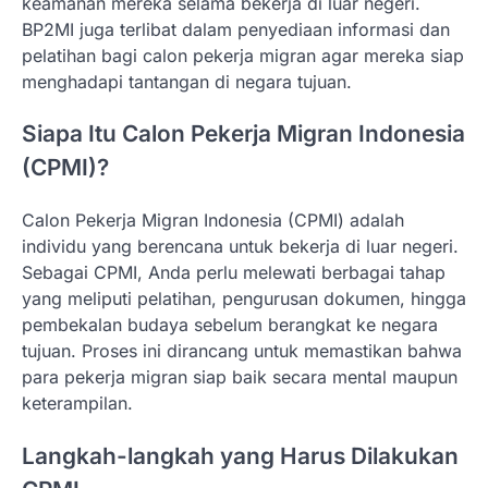
keamanan mereka selama bekerja di luar negeri.
BP2MI juga terlibat dalam penyediaan informasi dan
pelatihan bagi calon pekerja migran agar mereka siap
menghadapi tantangan di negara tujuan.
Siapa Itu Calon Pekerja Migran Indonesia
(CPMI)?
Calon Pekerja Migran Indonesia (CPMI) adalah
individu yang berencana untuk bekerja di luar negeri.
Sebagai CPMI, Anda perlu melewati berbagai tahap
yang meliputi pelatihan, pengurusan dokumen, hingga
pembekalan budaya sebelum berangkat ke negara
tujuan. Proses ini dirancang untuk memastikan bahwa
para pekerja migran siap baik secara mental maupun
keterampilan.
Langkah-langkah yang Harus Dilakukan