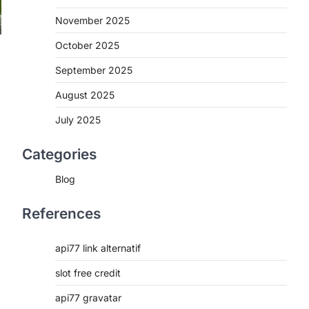
November 2025
October 2025
September 2025
August 2025
July 2025
Categories
Blog
References
api77 link alternatif
slot free credit
api77 gravatar