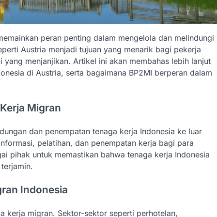
 memainkan peran penting dalam mengelola dan melindungi
eperti Austria menjadi tujuan yang menarik bagi pekerja
ang menjanjikan. Artikel ini akan membahas lebih lanjut
donesia di Austria, serta bagaimana BP2MI berperan dalam
Kerja Migran
ndungan dan penempatan tenaga kerja Indonesia ke luar
formasi, pelatihan, dan penempatan kerja bagi para
gai pihak untuk memastikan bahwa tenaga kerja Indonesia
terjamin.
gran Indonesia
 kerja migran. Sektor-sektor seperti perhotelan,