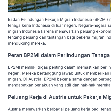
Badan Pelindungan Pekerja Migran Indonesia (BP2MI)
tenaga kerja Indonesia di luar negeri. Negara-negara s
migran Indonesia karena menawarkan peluang ekonomi y
tentang peluang dan tantangan bagi pekerja migran In
mendukung mereka.
Peran BP2MI dalam Perlindungan Tenaga 
BP2MI memiliki tugas penting dalam memastikan perli
negeri. Mereka bertanggung jawab untuk memberikan in
migran. Di Austria, BP2MI bekerja sama dengan berba
mendapatkan perlakuan yang adil dan hak-hak mereka 
Peluang Kerja di Austria untuk Pekerja Mi
Austria menawarkan berbagai peluang kerja bagi tenaga