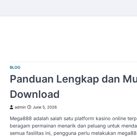
Skip
to
content
BLOG
Panduan Lengkap dan M
Download
admin
June 5, 2026
Mega888 adalah salah satu platform kasino online ter
beragam permainan menarik dan peluang untuk menda
semua fasilitas ini, pengguna perlu melakukan mega88