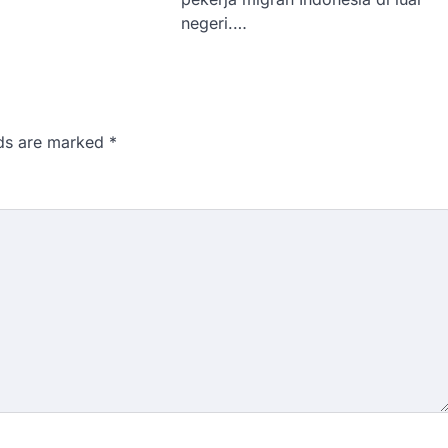
negeri.…
lds are marked
*