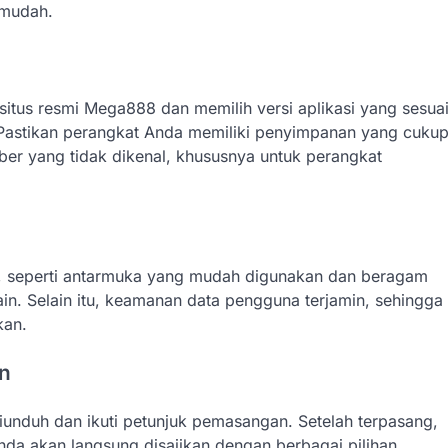
mudah.
itus resmi Mega888 dan memilih versi aplikasi yang sesua
Pastikan perangkat Anda memiliki penyimpanan yang cuku
mber yang tidak dikenal, khususnya untuk perangkat
 seperti antarmuka yang mudah digunakan dan beragam
n. Selain itu, keamanan data pengguna terjamin, sehingga
kan.
n
 diunduh dan ikuti petunjuk pemasangan. Setelah terpasang,
nda akan langsung disajikan dengan berbagai pilihan