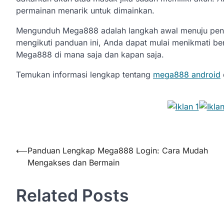
permainan menarik untuk dimainkan.
Mengunduh Mega888 adalah langkah awal menuju pen
mengikuti panduan ini, Anda dapat mulai menikmati be
Mega888 di mana saja dan kapan saja.
Temukan informasi lengkap tentang
mega888 android
Post
⟵
Panduan Lengkap Mega888 Login: Cara Mudah
Mengakses dan Bermain
navigation
Related Posts