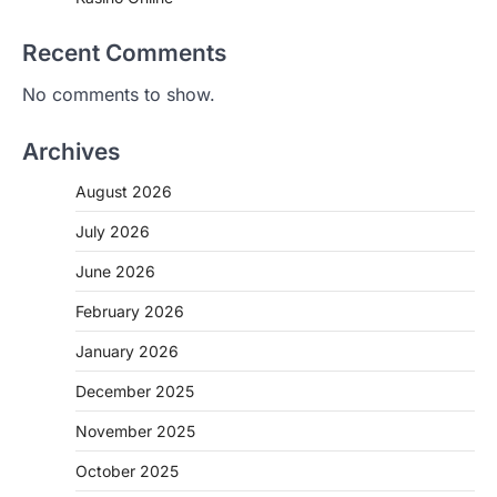
Recent Comments
No comments to show.
Archives
August 2026
July 2026
June 2026
February 2026
January 2026
December 2025
November 2025
October 2025