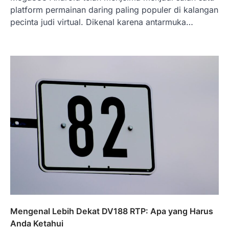
platform permainan daring paling populer di kalangan
pecinta judi virtual. Dikenal karena antarmuka…
Mengenal Lebih Dekat DV188 RTP: Apa yang Harus
Anda Ketahui