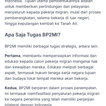
Indonesia. Tujuan utama pembentukannya adalah
untuk memberikan perlindungan dan pelayanan
menyeluruh kepada pekerja migran, mulai dari proses
pemberangkatan, selama bekerja di luar negeri,
hingga kepulangan kembali ke Tanah Air.
Apa Saja Tugas BP2MI?
BP2MI memiliki berbagai tugas strategis, antara lain:
Pertama
, membantu mempersiapkan informasi dan
edukasi kepada calon pekerja migran mengenai hak
dan kewajiban mereka. Edukasi meliputi berbagai
aspek, termasuk hukum tenaga kerja negara tujuan
dan budaya lokal tempat mereka akan bekerja.
Kedua
, BP2MI berperan dalam proses penempatan.
Ini termasuk memfasilitasi penyaluran pekerja migran
ke negara penerima yang telah memiliki perjanjian
bilateral dengan Indonesia.