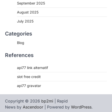
September 2025
August 2025
July 2025
Categories
Blog
References
api77 link alternatif
slot free credit
api77 gravatar
Copyright © 2026
bp2mi
| Rapid
News by
Ascendoor
| Powered by
WordPress
.