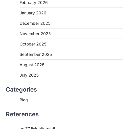
February 2026
January 2026
December 2025
November 2025
October 2025
September 2025
August 2025
July 2025
Categories
Blog
References
api77 link alternatif