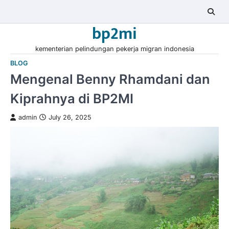
Skip
to
bp2mi
content
kementerian pelindungan pekerja migran indonesia
BLOG
Mengenal Benny Rhamdani dan
Kiprahnya di BP2MI
admin
July 26, 2025