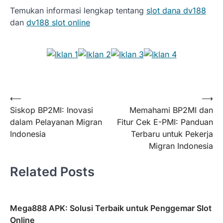
Temukan informasi lengkap tentang
slot dana dv188
dan
dv188 slot online
Post
⟵
⟶
Siskop BP2MI: Inovasi
Memahami BP2MI dan
navigation
dalam Pelayanan Migran
Fitur Cek E-PMI: Panduan
Indonesia
Terbaru untuk Pekerja
Migran Indonesia
Related Posts
Mega888 APK: Solusi Terbaik untuk Penggemar Slot
Online