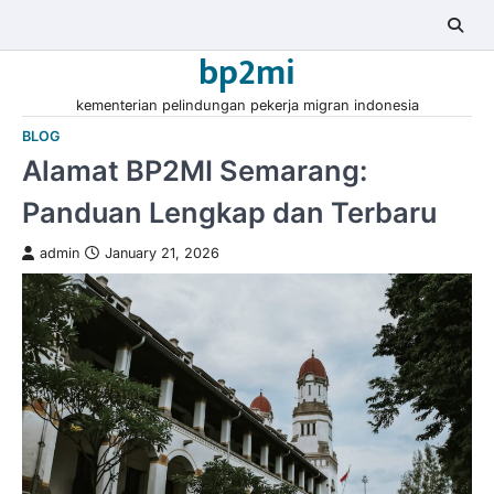
Skip
to
bp2mi
content
kementerian pelindungan pekerja migran indonesia
BLOG
Alamat BP2MI Semarang:
Panduan Lengkap dan Terbaru
admin
January 21, 2026