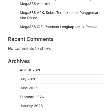
Mega888 Android
Mega888 APK: Solusi Terbaik untuk Penggemar
Slot Online
Mega888 iOS: Panduan Lengkap untuk Pemula
Recent Comments
No comments to show.
Archives
August 2026
July 2026
June 2026
February 2026
January 2026