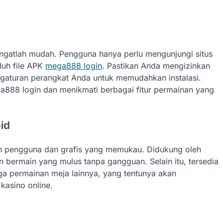
ngatlah mudah. Pengguna hanya perlu mengunjungi situs
uh file APK
mega888 login
. Pastikan Anda mengizinkan
gaturan perangkat Anda untuk memudahkan instalasi.
a888 login dan menikmati berbagai fitur permainan yang
id
 pengguna dan grafis yang memukau. Didukung oleh
n bermain yang mulus tanpa gangguan. Selain itu, tersedia
gga permainan meja lainnya, yang tentunya akan
asino online.