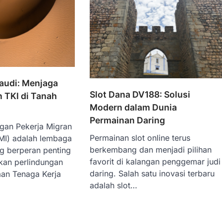
audi: Menjaga
Slot Dana DV188: Solusi
 TKI di Tanah
Modern dalam Dunia
Permainan Daring
gan Pekerja Migran
Permainan slot online terus
MI) adalah lembaga
berkembang dan menjadi pilihan
g berperan penting
favorit di kalangan penggemar judi
kan perlindungan
daring. Salah satu inovasi terbaru
aan Tenaga Kerja
adalah slot…