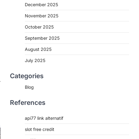
December 2025
November 2025
October 2025
September 2025
August 2025
July 2025
Categories
⟶
Blog
References
api77 link alternatif
slot free credit