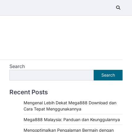
Search
Search
Recent Posts
Mengenal Lebih Dekat Mega888 Download dan
Cara Tepat Menggunakannya
Mega888 Malaysia: Panduan dan Keunggulannya
Mengoptimalkan Pengalaman Bermain dengan