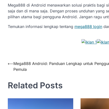
Mega888 di Android menawarkan solusi praktis bagi s
saja dan di mana saja. Dengan proses unduhan yang s
pilihan utama bagi pengguna Android. Jangan ragu unt
Temukan informasi lengkap tentang
mega888 login
da
Post
⟵
Mega888 Android: Panduan Lengkap untuk Penggu
Pemula
navigation
Related Posts