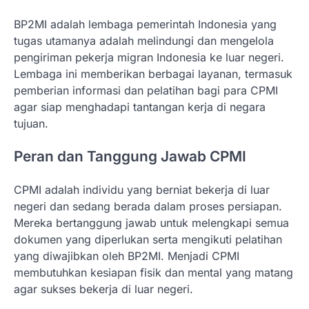
BP2MI adalah lembaga pemerintah Indonesia yang
tugas utamanya adalah melindungi dan mengelola
pengiriman pekerja migran Indonesia ke luar negeri.
Lembaga ini memberikan berbagai layanan, termasuk
pemberian informasi dan pelatihan bagi para CPMI
agar siap menghadapi tantangan kerja di negara
tujuan.
Peran dan Tanggung Jawab CPMI
CPMI adalah individu yang berniat bekerja di luar
negeri dan sedang berada dalam proses persiapan.
Mereka bertanggung jawab untuk melengkapi semua
dokumen yang diperlukan serta mengikuti pelatihan
yang diwajibkan oleh BP2MI. Menjadi CPMI
membutuhkan kesiapan fisik dan mental yang matang
agar sukses bekerja di luar negeri.