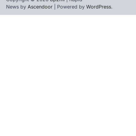
News by
Ascendoor
| Powered by
WordPress
.