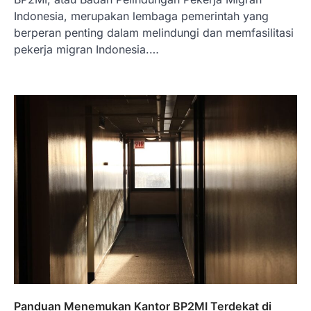
Indonesia, merupakan lembaga pemerintah yang
berperan penting dalam melindungi dan memfasilitasi
pekerja migran Indonesia.…
Panduan Menemukan Kantor BP2MI Terdekat di