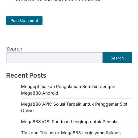
Search
Search
Recent Posts
Mengoptimalkan Pengalaman Bermain dengan
Mega888 Android
Mega888 APK: Solusi Terbaik untuk Penggemar Slot
Online
Mega888 iOS: Panduan Lengkap untuk Pemula
Tips dan Trik untuk Mega888 Login yang Sukses