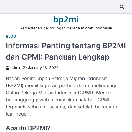
Skip
to
bp2mi
content
kementerian pelindungan pekerja migran indonesia
BLOG
Informasi Penting tentang BP2MI
dan CPMI: Panduan Lengkap
admin
January 13, 2026
Badan Perlindungan Pekerja Migran Indonesia
(BP2MI) memiliki peran penting dalam melindungi
Calon Pekerja Migran Indonesia (CPMI). Mereka
bertanggung jawab memastikan hak-hak CPMI
terpenuhi sebelum, selama, dan setelah bekerja di
luar negeri.
Apa itu BP2MI?