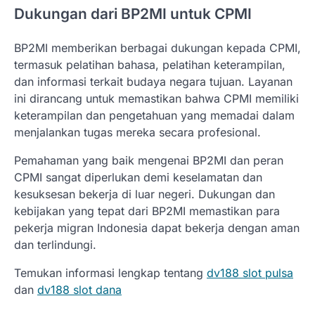
Dukungan dari BP2MI untuk CPMI
BP2MI memberikan berbagai dukungan kepada CPMI,
termasuk pelatihan bahasa, pelatihan keterampilan,
dan informasi terkait budaya negara tujuan. Layanan
ini dirancang untuk memastikan bahwa CPMI memiliki
keterampilan dan pengetahuan yang memadai dalam
menjalankan tugas mereka secara profesional.
Pemahaman yang baik mengenai BP2MI dan peran
CPMI sangat diperlukan demi keselamatan dan
kesuksesan bekerja di luar negeri. Dukungan dan
kebijakan yang tepat dari BP2MI memastikan para
pekerja migran Indonesia dapat bekerja dengan aman
dan terlindungi.
Temukan informasi lengkap tentang
dv188 slot pulsa
dan
dv188 slot dana