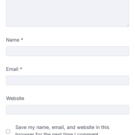
Name
*
Email
*
Website
Save my name, email, and website in this
browser for the next time I comment.