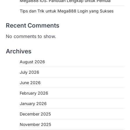
Mega888 iOS: Panduan Lengkap untuk Pemula
Tips dan Trik untuk Mega888 Login yang Sukses
Recent Comments
No comments to show.
Archives
August 2026
July 2026
June 2026
February 2026
January 2026
December 2025
November 2025