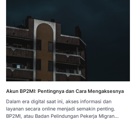
Akun BP2MI: Pentingnya dan Cara Mengaksesnya
Dalam era digital saat ini, akses informasi dan
layanan secara online menjadi semakin penting.
BP2MI, atau Badan Pelindungan Pekerja Migran…