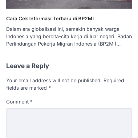
Cara Cek Informasi Terbaru di BP2MI
Dalam era globalisasi ini, semakin banyak warga
Indonesia yang bercita-cita kerja di luar negeri. Badan
Perlindungan Pekerja Migran Indonesia (BP2MI)…
Leave a Reply
Your email address will not be published.
Required
fields are marked
*
Comment
*