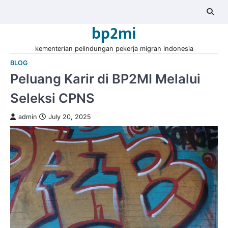
Skip
to
bp2mi
content
kementerian pelindungan pekerja migran indonesia
BLOG
Peluang Karir di BP2MI Melalui
Seleksi CPNS
admin
July 20, 2025