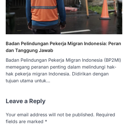
Badan Pelindungan Pekerja Migran Indonesia: Peran
dan Tanggung Jawab
Badan Pelindungan Pekerja Migran Indonesia (BP2MI)
memegang peranan penting dalam melindungi hak-
hak pekerja migran Indonesia. Didirikan dengan
tujuan utama untuk…
Leave a Reply
Your email address will not be published.
Required
fields are marked
*