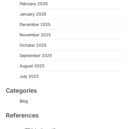
February 2026
January 2026
December 2025
November 2025
October 2025
September 2025
August 2025
July 2025
Categories
Blog
References