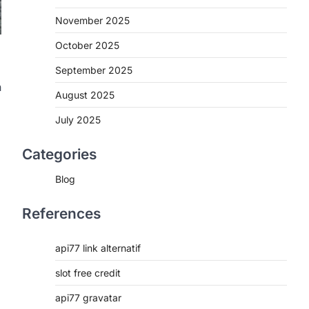
November 2025
October 2025
September 2025
n
August 2025
July 2025
Categories
Blog
References
api77 link alternatif
slot free credit
api77 gravatar