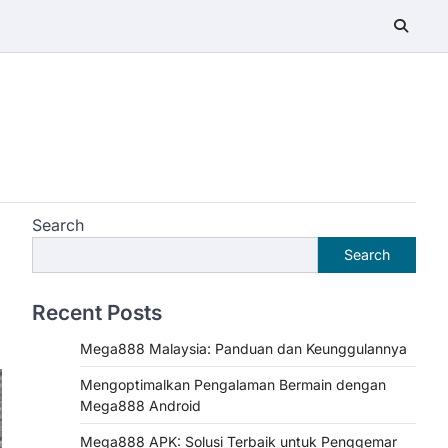
Search
Search
Recent Posts
Mega888 Malaysia: Panduan dan Keunggulannya
Mengoptimalkan Pengalaman Bermain dengan
Mega888 Android
Mega888 APK: Solusi Terbaik untuk Penggemar