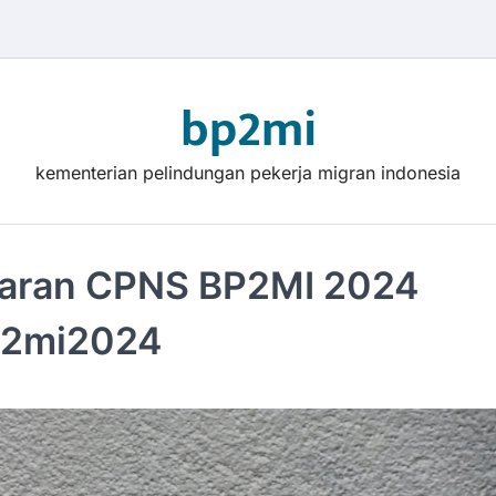
bp2mi
kementerian pelindungan pekerja migran indonesia
taran CPNS BP2MI 2024
bp2mi2024