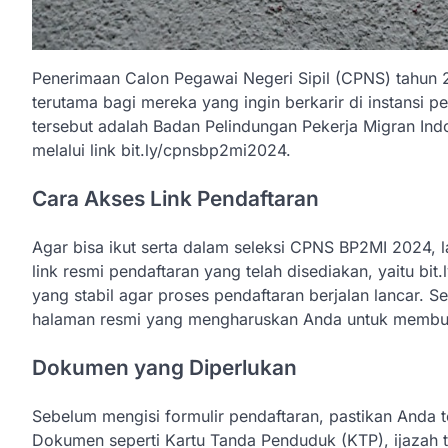
Penerimaan Calon Pegawai Negeri Sipil (CPNS) tahun 
terutama bagi mereka yang ingin berkarir di instansi 
tersebut adalah Badan Pelindungan Pekerja Migran Ind
melalui link bit.ly/cpnsbp2mi2024.
Cara Akses Link Pendaftaran
Agar bisa ikut serta dalam seleksi CPNS BP2MI 2024,
link resmi pendaftaran yang telah disediakan, yaitu bi
yang stabil agar proses pendaftaran berjalan lancar. S
halaman resmi yang mengharuskan Anda untuk membuat 
Dokumen yang Diperlukan
Sebelum mengisi formulir pendaftaran, pastikan And
Dokumen seperti Kartu Tanda Penduduk (KTP), ijazah t