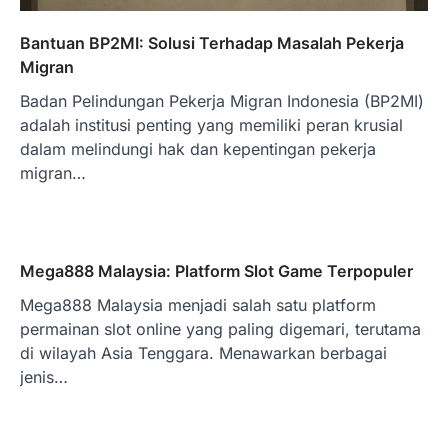
Bantuan BP2MI: Solusi Terhadap Masalah Pekerja
Migran
Badan Pelindungan Pekerja Migran Indonesia (BP2MI)
adalah institusi penting yang memiliki peran krusial
dalam melindungi hak dan kepentingan pekerja
migran…
Mega888 Malaysia: Platform Slot Game Terpopuler
Mega888 Malaysia menjadi salah satu platform
permainan slot online yang paling digemari, terutama
di wilayah Asia Tenggara. Menawarkan berbagai
jenis…