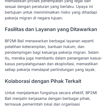
memastikan proses penempatan yang legal dan
sesuai dengan peraturan yang berlaku. Upaya ini
bertujuan untuk meminimalkan risiko yang dihadapi
pekerja migran di negara tujuan.
Fasilitas dan Layanan yang Ditawarkan
BP2MI Bali menawarkan berbagai layanan seperti
pelatihan keterampilan, bantuan hukum, dan
pendampingan bagi keluarga pekerja migran. Selain
itu, mereka juga membantu dalam penanganan kasus-
kasus penyalahgunaan dan eksploitasi, memastikan
setiap pekerja mendapat perlindungan yang layak.
Kolaborasi dengan Pihak Terkait
Untuk menjalankan fungsinya secara efektif, BP2MI
Bali menjalin kerjasama dengan berbagai pihak,
termasuk pemerintah lokal dan organisasi