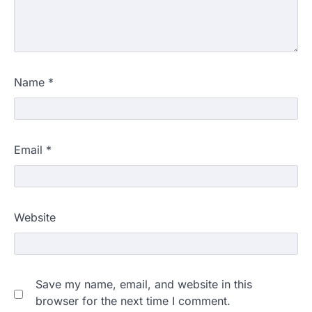
Name
*
Email
*
Website
Save my name, email, and website in this
browser for the next time I comment.