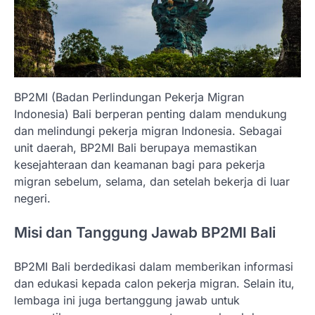
BP2MI (Badan Perlindungan Pekerja Migran
Indonesia) Bali berperan penting dalam mendukung
dan melindungi pekerja migran Indonesia. Sebagai
unit daerah, BP2MI Bali berupaya memastikan
kesejahteraan dan keamanan bagi para pekerja
migran sebelum, selama, dan setelah bekerja di luar
negeri.
Misi dan Tanggung Jawab BP2MI Bali
BP2MI Bali berdedikasi dalam memberikan informasi
dan edukasi kepada calon pekerja migran. Selain itu,
lembaga ini juga bertanggung jawab untuk