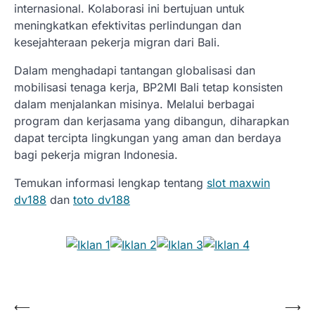
internasional. Kolaborasi ini bertujuan untuk
meningkatkan efektivitas perlindungan dan
kesejahteraan pekerja migran dari Bali.
Dalam menghadapi tantangan globalisasi dan
mobilisasi tenaga kerja, BP2MI Bali tetap konsisten
dalam menjalankan misinya. Melalui berbagai
program dan kerjasama yang dibangun, diharapkan
dapat tercipta lingkungan yang aman dan berdaya
bagi pekerja migran Indonesia.
Temukan informasi lengkap tentang
slot maxwin
dv188
dan
toto dv188
Post
⟵
⟶