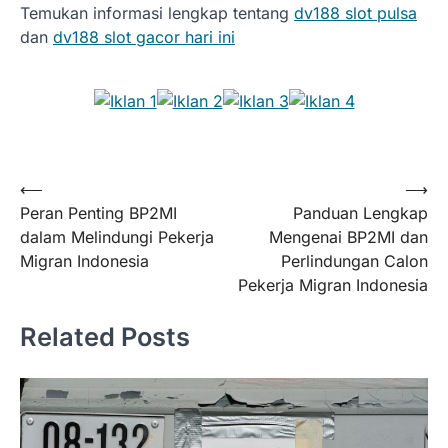
Temukan informasi lengkap tentang
dv188 slot pulsa
dan
dv188 slot gacor hari ini
Post
⟵
⟶
Peran Penting BP2MI
Panduan Lengkap
navigation
dalam Melindungi Pekerja
Mengenai BP2MI dan
Migran Indonesia
Perlindungan Calon
Pekerja Migran Indonesia
Related Posts