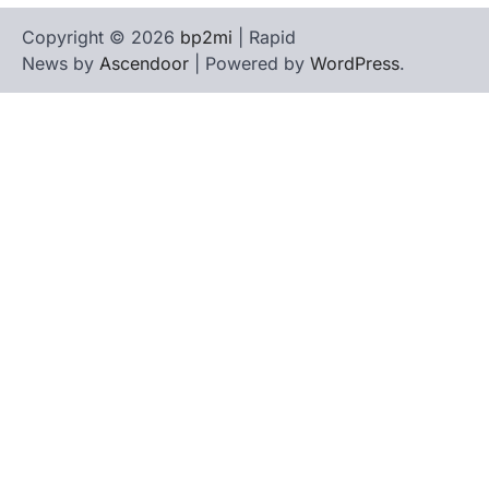
Copyright © 2026
bp2mi
| Rapid
News by
Ascendoor
| Powered by
WordPress
.