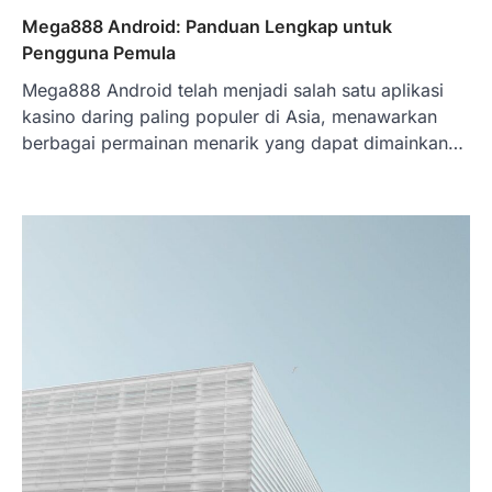
Mega888 Android: Panduan Lengkap untuk
Pengguna Pemula
Mega888 Android telah menjadi salah satu aplikasi
kasino daring paling populer di Asia, menawarkan
berbagai permainan menarik yang dapat dimainkan…