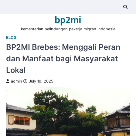
Skip
to
bp2mi
content
kementerian pelindungan pekerja migran indonesia
BLOG
BP2MI Brebes: Menggali Peran
dan Manfaat bagi Masyarakat
Lokal
admin
July 19, 2025