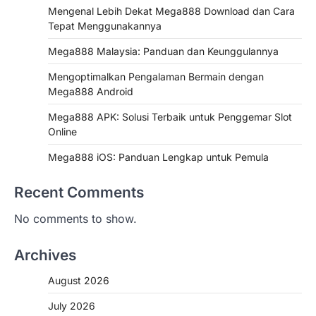
Mengenal Lebih Dekat Mega888 Download dan Cara
Tepat Menggunakannya
Mega888 Malaysia: Panduan dan Keunggulannya
Mengoptimalkan Pengalaman Bermain dengan
Mega888 Android
Mega888 APK: Solusi Terbaik untuk Penggemar Slot
Online
Mega888 iOS: Panduan Lengkap untuk Pemula
Recent Comments
No comments to show.
Archives
August 2026
July 2026