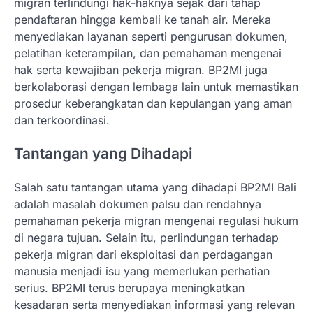
migran terlindungi hak-haknya sejak dari tahap
pendaftaran hingga kembali ke tanah air. Mereka
menyediakan layanan seperti pengurusan dokumen,
pelatihan keterampilan, dan pemahaman mengenai
hak serta kewajiban pekerja migran. BP2MI juga
berkolaborasi dengan lembaga lain untuk memastikan
prosedur keberangkatan dan kepulangan yang aman
dan terkoordinasi.
Tantangan yang Dihadapi
Salah satu tantangan utama yang dihadapi BP2MI Bali
adalah masalah dokumen palsu dan rendahnya
pemahaman pekerja migran mengenai regulasi hukum
di negara tujuan. Selain itu, perlindungan terhadap
pekerja migran dari eksploitasi dan perdagangan
manusia menjadi isu yang memerlukan perhatian
serius. BP2MI terus berupaya meningkatkan
kesadaran serta menyediakan informasi yang relevan