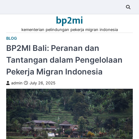
Skip
to
bp2mi
content
kementerian pelindungan pekerja migran indonesia
BLOG
BP2MI Bali: Peranan dan
Tantangan dalam Pengelolaan
Pekerja Migran Indonesia
admin
July 26, 2025