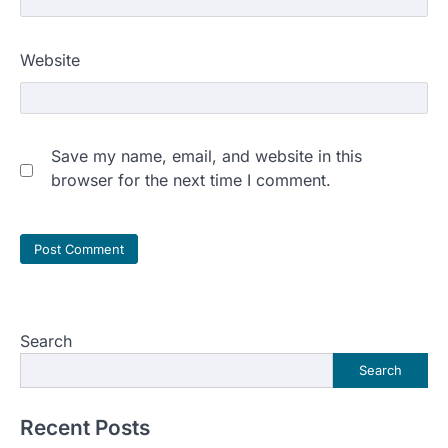
Website
Save my name, email, and website in this
browser for the next time I comment.
Search
Search
Recent Posts