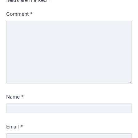
fields are marked
*
Comment
*
Name
*
Email
*