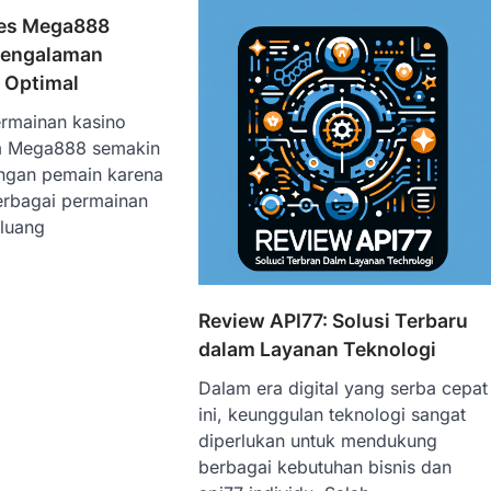
ses Mega888
Pengalaman
 Optimal
rmainan kasino
rm Mega888 semakin
angan pemain karena
rbagai permainan
luang
Review API77: Solusi Terbaru
dalam Layanan Teknologi
Dalam era digital yang serba cepat
ini, keunggulan teknologi sangat
diperlukan untuk mendukung
berbagai kebutuhan bisnis dan