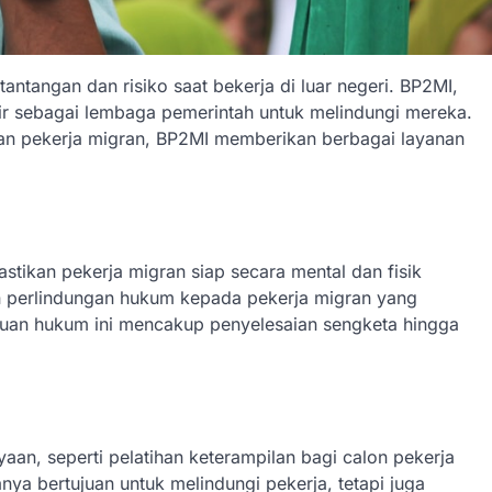
antangan dan risiko saat bekerja di luar negeri. BP2MI,
ir sebagai lembaga pemerintah untuk melindungi mereka.
aan pekerja migran, BP2MI memberikan berbagai layanan
ikan pekerja migran siap secara mental dan fisik
an perlindungan hukum kepada pekerja migran yang
ntuan hukum ini mencakup penyelesaian sengketa hingga
n, seperti pelatihan keterampilan bagi calon pekerja
 hanya bertujuan untuk melindungi pekerja, tetapi juga