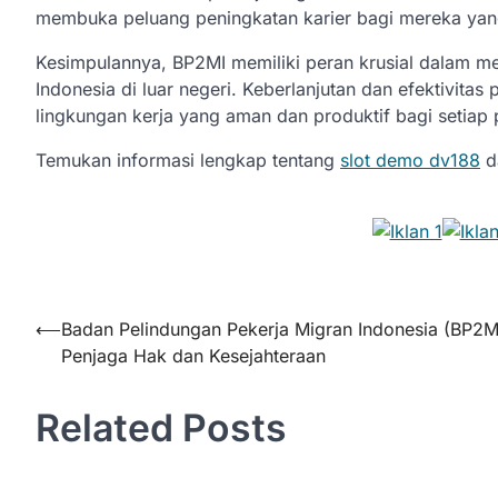
membuka peluang peningkatan karier bagi mereka yang
Kesimpulannya, BP2MI memiliki peran krusial dalam 
Indonesia di luar negeri. Keberlanjutan dan efektivit
lingkungan kerja yang aman dan produktif bagi setiap 
Temukan informasi lengkap tentang
slot demo dv188
d
Post
⟵
Badan Pelindungan Pekerja Migran Indonesia (BP2MI
Penjaga Hak dan Kesejahteraan
navigation
Related Posts