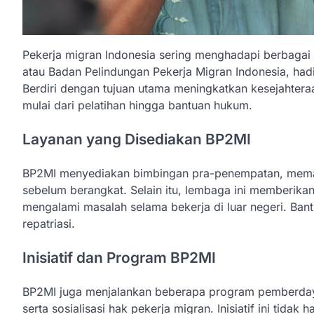
Pekerja migran Indonesia sering menghadapi berbagai t
atau Badan Pelindungan Pekerja Migran Indonesia, had
Berdiri dengan tujuan utama meningkatkan kesejahter
mulai dari pelatihan hingga bantuan hukum.
Layanan yang Disediakan BP2MI
BP2MI menyediakan bimbingan pra-penempatan, memast
sebelum berangkat. Selain itu, lembaga ini memberik
mengalami masalah selama bekerja di luar negeri. Ba
repatriasi.
Inisiatif dan Program BP2MI
BP2MI juga menjalankan beberapa program pemberdayaa
serta sosialisasi hak pekerja migran. Inisiatif ini tidak