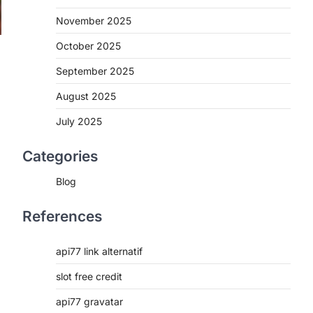
November 2025
October 2025
September 2025
August 2025
July 2025
Categories
Blog
References
api77 link alternatif
slot free credit
api77 gravatar