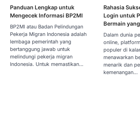
Panduan Lengkap untuk
Rahasia Suk
Mengecek Informasi BP2MI
Login untuk 
Bermain yang
BP2MI atau Badan Pelindungan
Pekerja Migran Indonesia adalah
Dalam dunia pe
lembaga pemerintah yang
online, platfo
bertanggung jawab untuk
populer di kal
melindungi pekerja migran
menawarkan be
Indonesia. Untuk memastikan…
menarik dan pe
kemenangan…