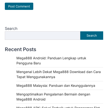
Search
Search
Recent Posts
Mega888 Android: Panduan Lengkap untuk
Pengguna Baru
Mengenal Lebih Dekat Mega888 Download dan Cara
Tepat Menggunakannya
Mega888 Malaysia: Panduan dan Keunggulannya
Mengoptimalkan Pengalaman Bermain dengan
Mega888 Android
Mega888 APK: Solusi Terbaik untuk Penggemar Slot