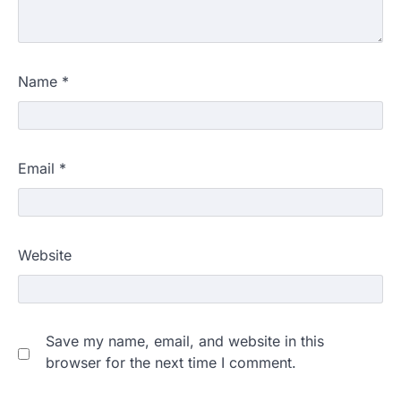
Name
*
Email
*
Website
Save my name, email, and website in this
browser for the next time I comment.