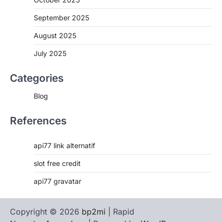
September 2025
August 2025
July 2025
Categories
Blog
References
api77 link alternatif
slot free credit
api77 gravatar
Copyright © 2026
bp2mi
| Rapid