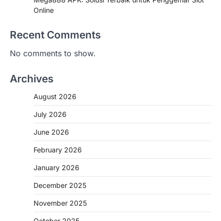
Online
Recent Comments
No comments to show.
Archives
August 2026
July 2026
June 2026
February 2026
January 2026
December 2025
November 2025
October 2025