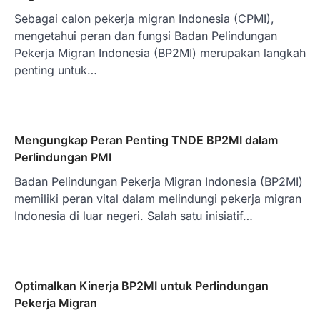
Sebagai calon pekerja migran Indonesia (CPMI),
mengetahui peran dan fungsi Badan Pelindungan
Pekerja Migran Indonesia (BP2MI) merupakan langkah
penting untuk…
Mengungkap Peran Penting TNDE BP2MI dalam
Perlindungan PMI
Badan Pelindungan Pekerja Migran Indonesia (BP2MI)
memiliki peran vital dalam melindungi pekerja migran
Indonesia di luar negeri. Salah satu inisiatif…
Optimalkan Kinerja BP2MI untuk Perlindungan
Pekerja Migran