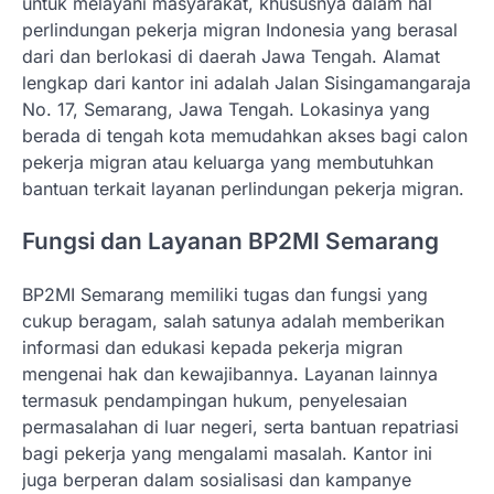
untuk melayani masyarakat, khususnya dalam hal
perlindungan pekerja migran Indonesia yang berasal
dari dan berlokasi di daerah Jawa Tengah. Alamat
lengkap dari kantor ini adalah Jalan Sisingamangaraja
No. 17, Semarang, Jawa Tengah. Lokasinya yang
berada di tengah kota memudahkan akses bagi calon
pekerja migran atau keluarga yang membutuhkan
bantuan terkait layanan perlindungan pekerja migran.
Fungsi dan Layanan BP2MI Semarang
BP2MI Semarang memiliki tugas dan fungsi yang
cukup beragam, salah satunya adalah memberikan
informasi dan edukasi kepada pekerja migran
mengenai hak dan kewajibannya. Layanan lainnya
termasuk pendampingan hukum, penyelesaian
permasalahan di luar negeri, serta bantuan repatriasi
bagi pekerja yang mengalami masalah. Kantor ini
juga berperan dalam sosialisasi dan kampanye