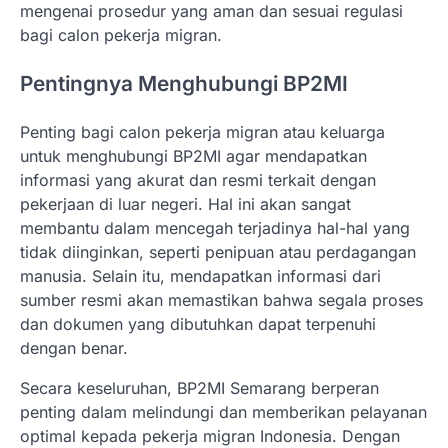
mengenai prosedur yang aman dan sesuai regulasi
bagi calon pekerja migran.
Pentingnya Menghubungi BP2MI
Penting bagi calon pekerja migran atau keluarga
untuk menghubungi BP2MI agar mendapatkan
informasi yang akurat dan resmi terkait dengan
pekerjaan di luar negeri. Hal ini akan sangat
membantu dalam mencegah terjadinya hal-hal yang
tidak diinginkan, seperti penipuan atau perdagangan
manusia. Selain itu, mendapatkan informasi dari
sumber resmi akan memastikan bahwa segala proses
dan dokumen yang dibutuhkan dapat terpenuhi
dengan benar.
Secara keseluruhan, BP2MI Semarang berperan
penting dalam melindungi dan memberikan pelayanan
optimal kepada pekerja migran Indonesia. Dengan