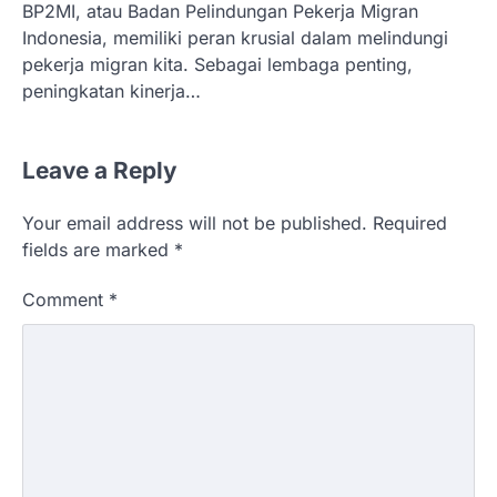
BP2MI, atau Badan Pelindungan Pekerja Migran
Indonesia, memiliki peran krusial dalam melindungi
pekerja migran kita. Sebagai lembaga penting,
peningkatan kinerja…
Leave a Reply
Your email address will not be published.
Required
fields are marked
*
Comment
*