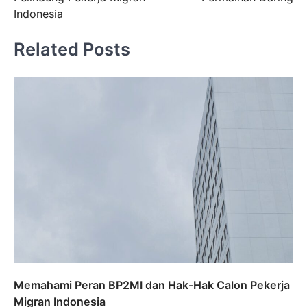
Indonesia
Related Posts
Memahami Peran BP2MI dan Hak-Hak Calon Pekerja
Migran Indonesia